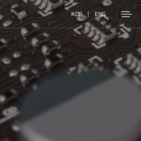
KOR
ENG