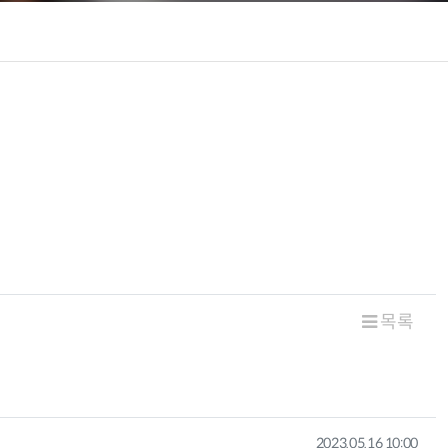
목록
작성일
2023.05.16 10:00