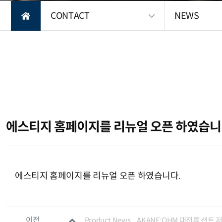
CONTACT
NEWS
에스티지 홈페이지를 리뉴얼 오픈 하였습니
컨텐츠 정보
본문
에스티지 홈페이지를 리뉴얼 오픈 하였습니다.
관련자료
이전
Product News _ AKANE:OHM 대전류 션트 