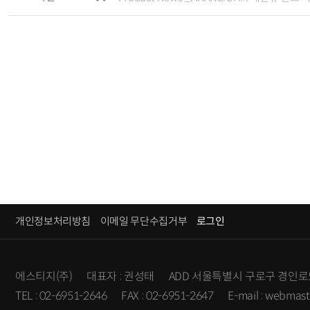
개인정보처리방침
이메일 무단수집거부
로그인
에스티지(주)
대표자 : 권성태
ADD 서울특별시 구로구 경인로5
TEL : 02-6951-2646
FAX : 02-6951-2647
E-mail : webmast