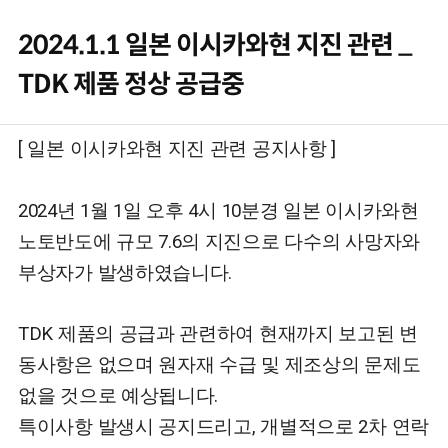
2024.1.1 일본 이시카와현 지진 관련 _
TDK 제품 정상 공급중
본문
컨텐츠 정보
[ 일본 이시카와현 지진 관련 공지사항 ]
2024년 1월 1일 오후 4시 10분경 일본 이시카와현
노토반도에 규모 7.6의 지진으로 다수의 사망자와
부상자가 발생하였습니다.
TDK 제품의 공급과 관련하여
현재까지 보고된 변
동사항은 없으며
원자재 수급 및 제조상의 문제도
없을 것으로 예상됩니다.
특이사항 발생시 공지드리고, 개별적으로 2차 연락