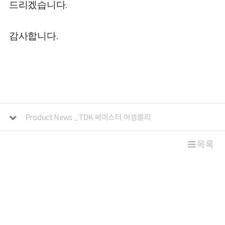
드리겠습니다.
감사합니다.
관련자료
Product News _ TDK 써미스터 어셈블리
목록