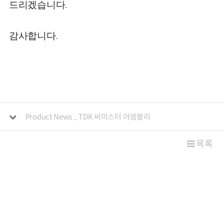
드리겠습니다.
감사합니다.
관련자료
Product News _ TDK 써미스터 어셈블리
목록