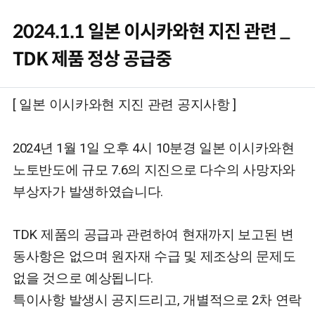
2024.1.1 일본 이시카와현 지진 관련 _
TDK 제품 정상 공급중
본문
컨텐츠 정보
[ 일본 이시카와현 지진 관련 공지사항 ]
2024년 1월 1일 오후 4시 10분경 일본 이시카와현
노토반도에 규모 7.6의 지진으로 다수의 사망자와
부상자가 발생하였습니다.
TDK 제품의 공급과 관련하여
현재까지 보고된 변
동사항은 없으며
원자재 수급 및 제조상의 문제도
없을 것으로 예상됩니다.
특이사항 발생시 공지드리고, 개별적으로 2차 연락